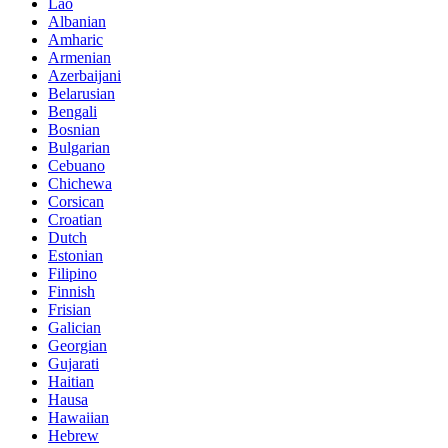
Lao
Albanian
Amharic
Armenian
Azerbaijani
Belarusian
Bengali
Bosnian
Bulgarian
Cebuano
Chichewa
Corsican
Croatian
Dutch
Estonian
Filipino
Finnish
Frisian
Galician
Georgian
Gujarati
Haitian
Hausa
Hawaiian
Hebrew