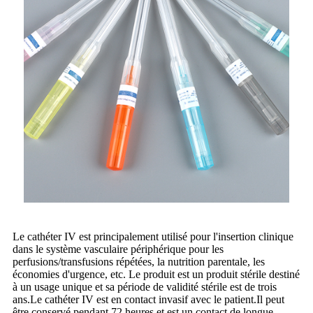
Le cathéter IV est principalement utilisé pour l'insertion clinique
dans le système vasculaire périphérique pour les
perfusions/transfusions répétées, la nutrition parentale, les
économies d'urgence, etc. Le produit est un produit stérile destiné
à un usage unique et sa période de validité stérile est de trois
ans.Le cathéter IV est en contact invasif avec le patient.Il peut
être conservé pendant 72 heures et est un contact de longue