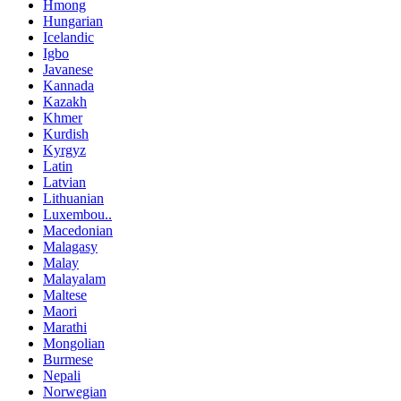
Hmong
Hungarian
Icelandic
Igbo
Javanese
Kannada
Kazakh
Khmer
Kurdish
Kyrgyz
Latin
Latvian
Lithuanian
Luxembou..
Macedonian
Malagasy
Malay
Malayalam
Maltese
Maori
Marathi
Mongolian
Burmese
Nepali
Norwegian