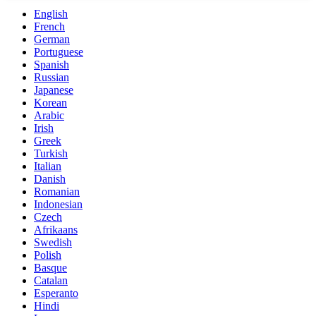
English
French
German
Portuguese
Spanish
Russian
Japanese
Korean
Arabic
Irish
Greek
Turkish
Italian
Danish
Romanian
Indonesian
Czech
Afrikaans
Swedish
Polish
Basque
Catalan
Esperanto
Hindi