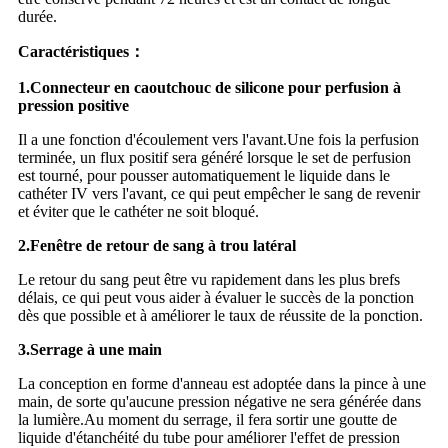
durée.
Caractéristiques
：
1.
Connecteur en caoutchouc de silicone pour perfusion à
pression positive
Il a une fonction d'écoulement vers l'avant.Une fois la perfusion
terminée, un flux positif sera généré lorsque le set de perfusion
est tourné, pour pousser automatiquement le liquide dans le
cathéter IV vers l'avant, ce qui peut empêcher le sang de revenir
et éviter que le cathéter ne soit bloqué.
2.
Fenêtre de retour de sang à trou latéral
Le retour du sang peut être vu rapidement dans les plus brefs
délais, ce qui peut vous aider à évaluer le succès de la ponction
dès que possible et à améliorer le taux de réussite de la ponction.
3.
Serrage à une main
La conception en forme d'anneau est adoptée dans la pince à une
main, de sorte qu'aucune pression négative ne sera générée dans
la lumière.Au moment du serrage, il fera sortir une goutte de
liquide d'étanchéité du tube pour améliorer l'effet de pression