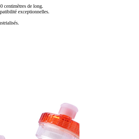
30 centimètres de long.
atibilité exceptionnelles.
strialisés.