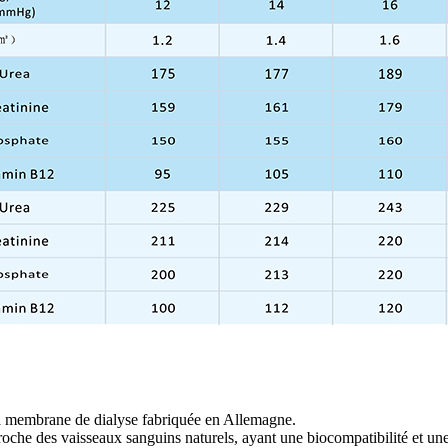
 la membrane de dialyse fabriquée en Allemagne.
roche des vaisseaux sanguins naturels, ayant une biocompatibilité et une