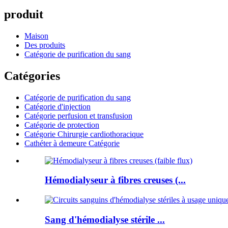
produit
Maison
Des produits
Catégorie de purification du sang
Catégories
Catégorie de purification du sang
Catégorie d'injection
Catégorie perfusion et transfusion
Catégorie de protection
Catégorie Chirurgie cardiothoracique
Cathéter à demeure Catégorie
Hémodialyseur à fibres creuses (...
Sang d'hémodialyse stérile ...