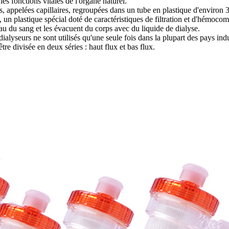
es fonctions vitales de l'organe naturel.
, appelées capillaires, regroupées dans un tube en plastique d'environ 
un plastique spécial doté de caractéristiques de filtration et d'hémocomp
'eau du sang et les évacuent du corps avec du liquide de dialyse.
dialyseurs ne sont utilisés qu'une seule fois dans la plupart des pays indu
tre divisée en deux séries : haut flux et bas flux.