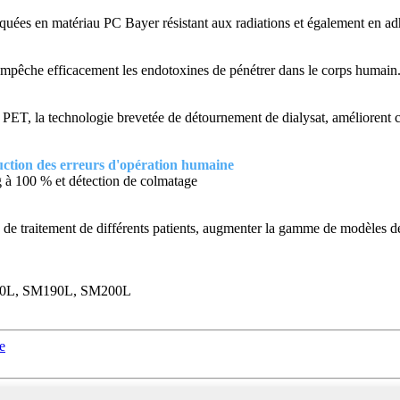
briquées en matériau PC Bayer résistant aux radiations et également en 
empêche efficacement les endotoxines de pénétrer dans le corps humain
T, la technologie brevetée de détournement de dialysat, améliorent con
uction des erreurs d'opération humaine
g à 100 % et détection de colmatage
e traitement de différents patients, augmenter la gamme de modèles de p
80L, SM190L, SM200L
e