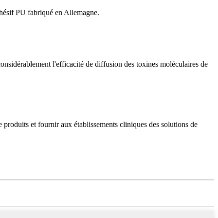
adhésif PU fabriqué en Allemagne.
.
sidérablement l'efficacité de diffusion des toxines moléculaires de
roduits et fournir aux établissements cliniques des solutions de