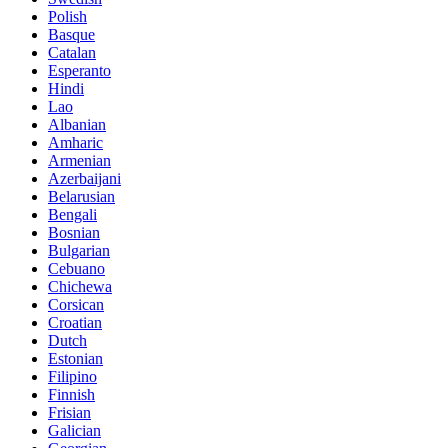
Polish
Basque
Catalan
Esperanto
Hindi
Lao
Albanian
Amharic
Armenian
Azerbaijani
Belarusian
Bengali
Bosnian
Bulgarian
Cebuano
Chichewa
Corsican
Croatian
Dutch
Estonian
Filipino
Finnish
Frisian
Galician