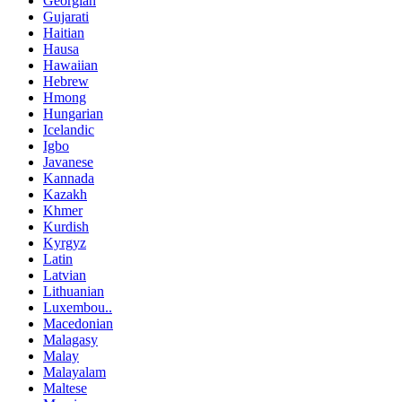
Georgian
Gujarati
Haitian
Hausa
Hawaiian
Hebrew
Hmong
Hungarian
Icelandic
Igbo
Javanese
Kannada
Kazakh
Khmer
Kurdish
Kyrgyz
Latin
Latvian
Lithuanian
Luxembou..
Macedonian
Malagasy
Malay
Malayalam
Maltese