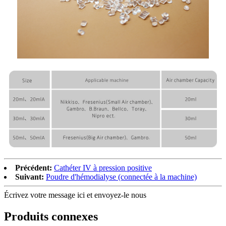
Précédent:
Cathéter IV à pression positive
Suivant:
Poudre d'hémodialyse (connectée à la machine)
Écrivez votre message ici et envoyez-le nous
Produits connexes