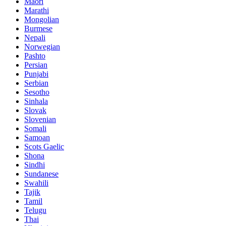
Maori
Marathi
Mongolian
Burmese
Nepali
Norwegian
Pashto
Persian
Punjabi
Serbian
Sesotho
Sinhala
Slovak
Slovenian
Somali
Samoan
Scots Gaelic
Shona
Sindhi
Sundanese
Swahili
Tajik
Tamil
Telugu
Thai