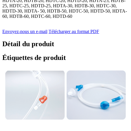
HDTA-20, HDTB-20, HDTC-20, HDTD-20, HDTA-25, HDTB-
25, HDTC-25, HDTD-25, HDTA-30, HDTB-30, HDTC-30,
HDTD-30, HDTA- 50, HDTB-50, HDTC-50, HDTD-50, HDTA-
60, HDTB-60, HDTC-60, HDTD-60
Envoyez-nous un e-mail
Télécharger au format PDF
Détail du produit
Étiquettes de produit