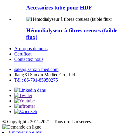
Accessoires tube pour HDF
Hémodialyseur à fibres creuses (faible
flux)
À propos de nous
Certificat
Contactez-nous
sales@sanxin-med.com
JiangXi Sanxin Medtec Co., Ltd.
Tél : 86-791-85950275
© Copyright - 2011-2021 : Tous droits réservés.
Envoyer un e-mail