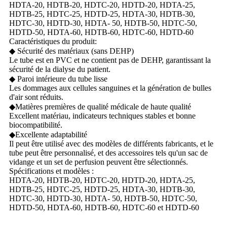
HDTA-20, HDTB-20, HDTC-20, HDTD-20, HDTA-25,
HDTB-25, HDTC-25, HDTD-25, HDTA-30, HDTB-30,
HDTC-30, HDTD-30, HDTA- 50, HDTB-50, HDTC-50,
HDTD-50, HDTA-60, HDTB-60, HDTC-60, HDTD-60
Caractéristiques du produit:
◆ Sécurité des matériaux (sans DEHP)
Le tube est en PVC et ne contient pas de DEHP, garantissant la
sécurité de la dialyse du patient.
◆ Paroi intérieure du tube lisse
Les dommages aux cellules sanguines et la génération de bulles
d'air sont réduits.
◆Matières premières de qualité médicale de haute qualité
Excellent matériau, indicateurs techniques stables et bonne
biocompatibilité.
◆Excellente adaptabilité
Il peut être utilisé avec des modèles de différents fabricants, et le
tube peut être personnalisé, et des accessoires tels qu'un sac de
vidange et un set de perfusion peuvent être sélectionnés.
Spécifications et modèles :
HDTA-20, HDTB-20, HDTC-20, HDTD-20, HDTA-25,
HDTB-25, HDTC-25, HDTD-25, HDTA-30, HDTB-30,
HDTC-30, HDTD-30, HDTA- 50, HDTB-50, HDTC-50,
HDTD-50, HDTA-60, HDTB-60, HDTC-60 et HDTD-60