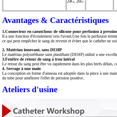
24G, 26G
Avantages & Caractéristiques
1.
Connecteur en caoutchouc de silicone pour perfusion à pression
Il a une fonction d'écoulement vers l'avant.Une fois la perfusion termi
ce qui peut empêcher le sang de revenir et éviter que le cathéter ne soi
2. Matériau innovant, sans DEHP
Le matériau polyuréthane sans plastifiant (DEHP) utilisé a une excelle
3.Fenêtre de retour de sang à trou latéral
Le retour du sang peut être vu rapidement dans les plus brefs délais, ce
4. Serrage à une main
La conception en forme d'anneau est adoptée dans la pince à une main,
du tube pour améliorer l'effet de pression positive.
Ateliers d'usine