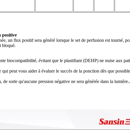
 positive
née, un flux positif sera généré lorsque le set de perfusion est tourné, p
t bloqué.
nte biocompatibilité, évitant que le plastifiant (DEHP) ne nuise aux pat
 qui peut vous aider à évaluer le succès de la ponction dès que possible 
 de sorte qu'aucune pression négative ne sera générée dans la lumière.A