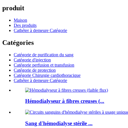
produit
Maison
Des produits
Cathéter à demeure Catégorie
Catégories
Catégorie de purification du sang
Catégorie d'injection
Catégorie perfusion et transfusion
Catégorie de protection
Catégorie Chirurgie cardiothoracique
Cathéter à demeure Catégorie
Hémodialyseur à fibres creuses (...
Sang d'hémodialyse stérile ...