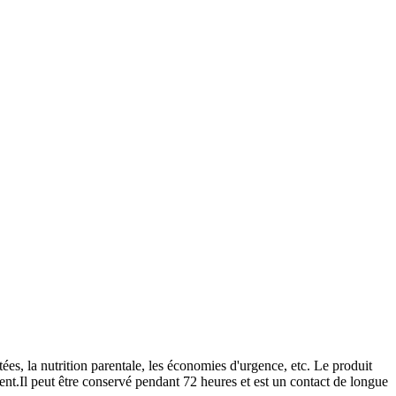
tées, la nutrition parentale, les économies d'urgence, etc. Le produit
atient.Il peut être conservé pendant 72 heures et est un contact de longue