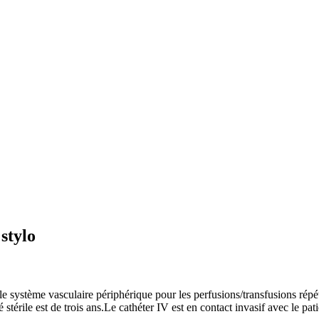
stylo
 le système vasculaire périphérique pour les perfusions/transfusions répé
é stérile est de trois ans.Le cathéter IV est en contact invasif avec le p