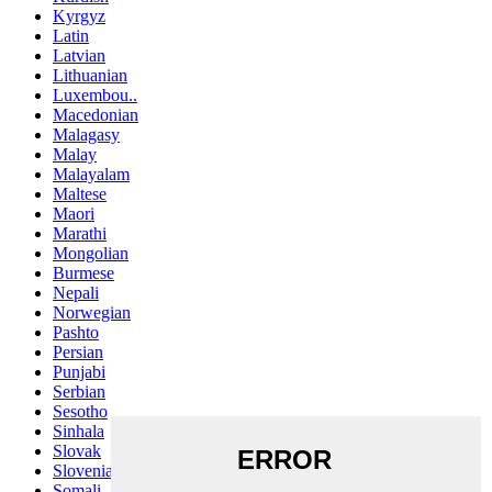
Kyrgyz
Latin
Latvian
Lithuanian
Luxembou..
Macedonian
Malagasy
Malay
Malayalam
Maltese
Maori
Marathi
Mongolian
Burmese
Nepali
Norwegian
Pashto
Persian
Punjabi
Serbian
Sesotho
Sinhala
Slovak
Slovenian
Somali