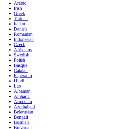
Arabic
Irish
Greek
Turkish
Italian
Danish
Romanian
Indonesian
Czech
Afrikaans
Swedish
Polish
Basque
Catalan
Esperanto
Hindi
Lao
Albanian
Amharic
Armenian
Azerbaijani
Belarusian
Bengali
Bosnian
Bulgarian