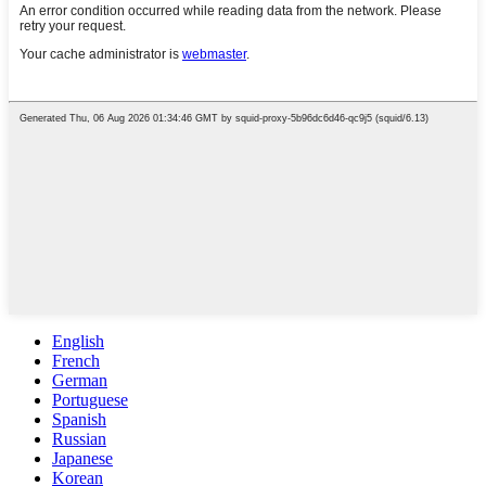
English
French
German
Portuguese
Spanish
Russian
Japanese
Korean