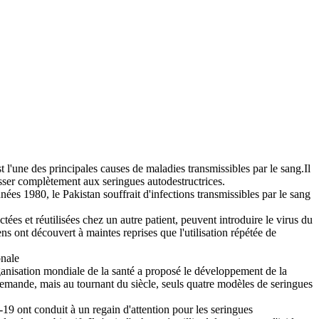
 l'une des principales causes de maladies transmissibles par le sang.Il
asser complètement aux seringues autodestructrices.
es 1980, le Pakistan souffrait d'infections transmissibles par le sang
ctées et réutilisées chez un autre patient, peuvent introduire le virus du
s ont découvert à maintes reprises que l'utilisation répétée de
onale
ganisation mondiale de la santé a proposé le développement de la
emande, mais au tournant du siècle, seuls quatre modèles de seringues
9 ont conduit à un regain d'attention pour les seringues