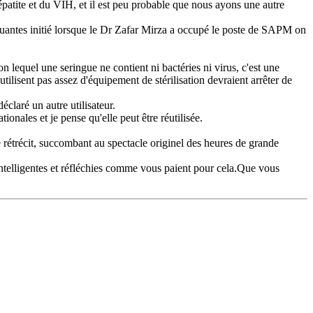
patite et du VIH, et il est peu probable que nous ayons une autre
quantes initié lorsque le Dr Zafar Mirza a occupé le poste de SAPM on
 lequel une seringue ne contient ni bactéries ni virus, c'est une
tilisent pas assez d'équipement de stérilisation devraient arrêter de
éclaré un autre utilisateur.
nales et je pense qu'elle peut être réutilisée.
 rétrécit, succombant au spectacle originel des heures de grande
 intelligentes et réfléchies comme vous paient pour cela.Que vous