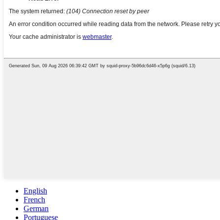
English
French
German
Portuguese