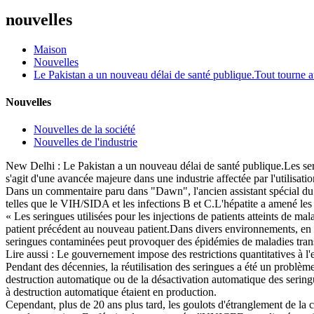
nouvelles
Maison
Nouvelles
Le Pakistan a un nouveau délai de santé publique.Tout tourne a
Nouvelles
Nouvelles de la société
Nouvelles de l'industrie
New Delhi : Le Pakistan a un nouveau délai de santé publique.Les sering
s'agit d'une avancée majeure dans une industrie affectée par l'utilisa
Dans un commentaire paru dans "Dawn", l'ancien assistant spécial du Pr
telles que le VIH/SIDA et les infections B et C.L'hépatite a amené les 
« Les seringues utilisées pour les injections de patients atteints de mal
patient précédent au nouveau patient.Dans divers environnements, en par
seringues contaminées peut provoquer des épidémies de maladies transm
Lire aussi : Le gouvernement impose des restrictions quantitatives à l'
Pendant des décennies, la réutilisation des seringues a été un problè
destruction automatique ou de la désactivation automatique des serin
à destruction automatique étaient en production.
Cependant, plus de 20 ans plus tard, les goulots d'étranglement de la